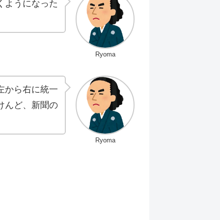
くようになった
Ryoma
左から右に統一
けんど、新聞の
Ryoma