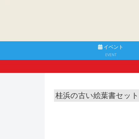
イベント
EVENT
桂浜の古い絵葉書セット