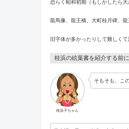
恐らく昭和初期（もしかしたら大
龍馬像、龍王橋、大町桂月碑、龍
旧字体が多かったりして難しくて
桂浜の絵葉書を紹介する前
そもそも、こ
桂浜子ちゃん