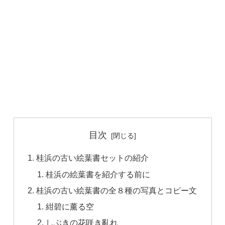
目次
桂浜の古い絵葉書セットの紹介
桂浜の絵葉書を紹介する前に
桂浜の古い絵葉書の全８種の写真とコピー文
紺碧に薰る空
しぶきの花咲き亂れ