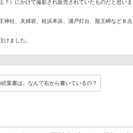
正？）にかけて撮影され販売されていたものだと思いま
王神社、夫婦岩、桂浜本浜、浦戸灯台、龍王岬など８点
泣けました。
に
の絵葉書は、なんで右から書いているの？