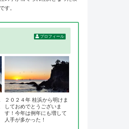
です。
プロフィール
ヱ
２０２４年 桂浜から明けま
に
しておめでとうございま
す！今年は例年にも増して
人手が多かった！