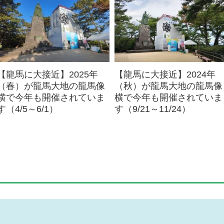
【龍馬に大接近】2025年
【龍馬に大接近】2024年
（春）が龍馬大地の龍馬像
（秋）が龍馬大地の龍馬像
横で今年も開催されていま
横で今年も開催されていま
す（4/5～6/1）
す（9/21～11/24）