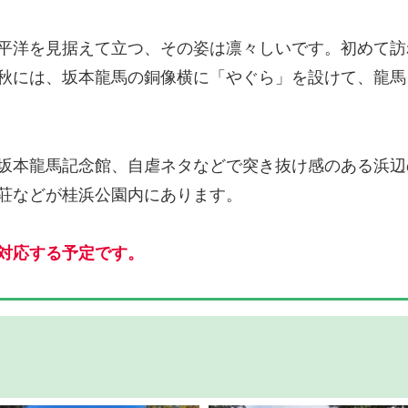
平洋を見据えて立つ、その姿は凛々しいです。初めて訪
秋には、坂本龍馬の銅像横に「やぐら」を設けて、龍馬
坂本龍馬記念館、自虐ネタなどで突き抜け感のある浜辺
荘などが桂浜公園内にあります。
対応する予定です。