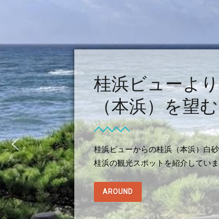
じ
オススメ！？
桂浜ビューより
（本浜）を望む
桂浜ビューからの桂浜（本浜）白砂
桂浜の観光スポットを紹介していま
AROUND