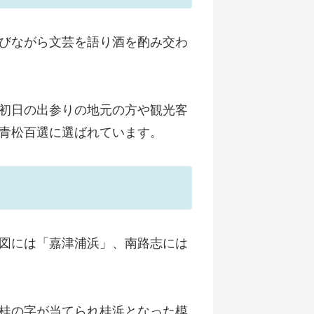
びながら文芸を語り酒を酌み交わ
初日の出参りの地元の方や観光客
青松百選に選ばれています。
図には「嘉津浦浜」、南路志には
桂の字が当てられ桂浜となった模