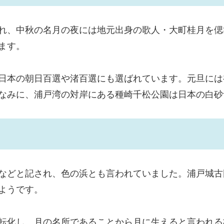
れ、中秋の名月の夜には地元出身の歌人・大町桂月を偲
ます。
日本の朝日百選や渚百選にも選ばれています。元旦には
なみに、浦戸湾の対岸にある種崎千松公園は日本の白砂
などと記され、色の浜とも言われていました。浦戸城古
ようです。
転化し、月の名所であることから月に生えると言われる