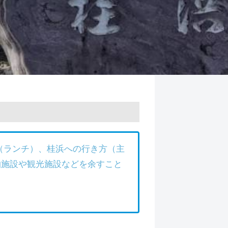
（ランチ）、桂浜への行き方（主
泊施設や観光施設などを余すこと