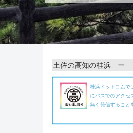
土佐の高知の桂浜 ー
桂浜ドットコムで
にバスでのアクセ
無く発信すること