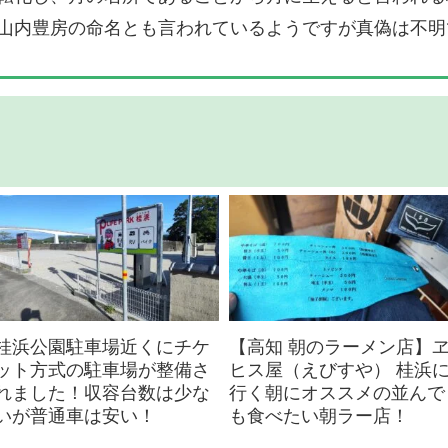
山内豊房の命名とも言われているようですが真偽は不明
桂浜公園駐車場近くにチケ
【高知 朝のラーメン店】
ット方式の駐車場が整備さ
ヒス屋（えびすや） 桂浜
れました！収容台数は少な
行く朝にオススメの並んで
いが普通車は安い！
も食べたい朝ラー店！