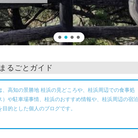
 まるごとガイド
は、高知の景勝地 桂浜の見どころや、桂浜周辺での食事処
ス）や駐車場事情、桂浜のおすすめ情報や、桂浜周辺の宿
を目的とした個人のブログです。