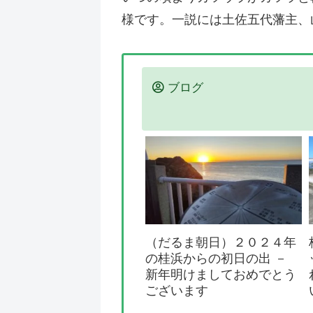
様です。一説には土佐五代藩主、
ブログ
（だるま朝日）２０２４年
の桂浜からの初日の出 －
新年明けましておめでとう
ございます