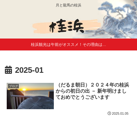
月と龍馬の桂浜
桂浜観光は午前がオススメ！その理由は...
2025-01
（だるま朝日）２０２４年の桂浜
ブログ
からの初日の出 － 新年明けまし
ておめでとうございます
2025.01.05