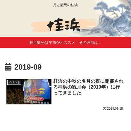
月と龍馬の桂浜
桂浜観光は午前がオススメ！その理由は...
2019-09
桂浜の中秋の名月の夜に開催され
イベント
る桂浜の観月会（2019年）に行
ってきました
2019.09.15