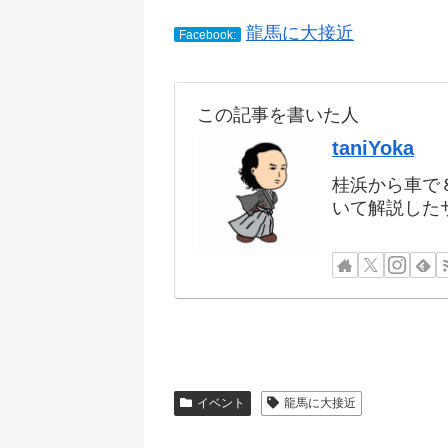
龍馬に大接近
Facebook:
この記事を書いた人
taniYoka
桂浜から車で
いて解説した
イベント
龍馬に大接近