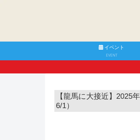
イベント
EVENT
【龍馬に大接近】2025
6/1）