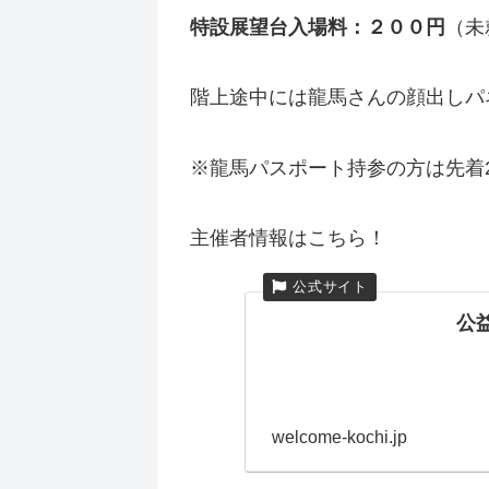
特設展望台入場料：２００円
（未
階上途中には龍馬さんの顔出しパ
※龍馬パスポート持参の方は先着
主催者情報はこちら！
公
welcome-kochi.jp