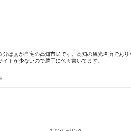
８分ばぁが自宅の高知市民です。高知の観光名所であり
サイトが少ないので勝手に色々書いてます。
スポンサーリンク