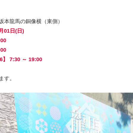
坂本龍馬の銅像横（東側）
月01日(日)
:00
:00
/6】 7:30 ～ 19:00
ます。