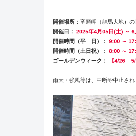
開催場所：
竜頭岬（龍馬大地）の
開催日：
2025年4月05日(土) ～ 6
開催時間（平 日）：
9:00 ～ 17
開催時間（土日祝）：
8:00 ～ 17
ゴールデンウィーク：
【4/26 – 5
雨天・強風等は、中断や中止され