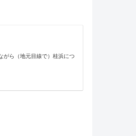
ながら（地元目線で）桂浜につ