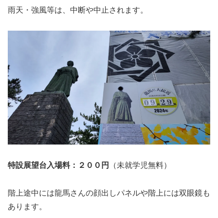
雨天・強風等は、中断や中止されます。
特設展望台入場料：２００円
（未就学児無料）
階上途中には龍馬さんの顔出しパネルや階上には双眼鏡も
あります。