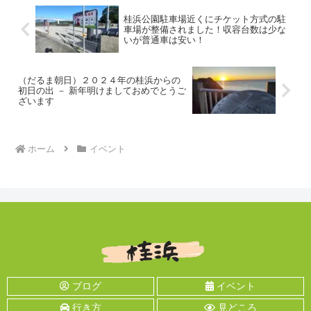
桂浜公園駐車場近くにチケット方式の駐
車場が整備されました！収容台数は少な
いが普通車は安い！
（だるま朝日）２０２４年の桂浜からの
初日の出 － 新年明けましておめでとうご
ざいます
ホーム
イベント
ブログ
イベント
行き方
見どころ