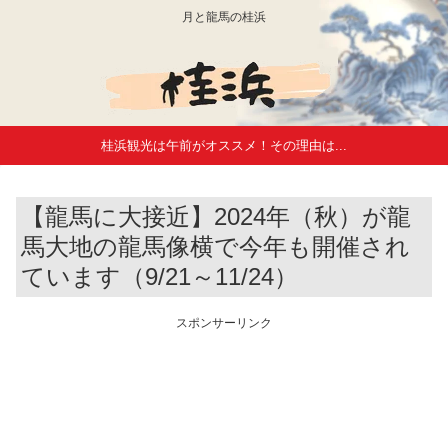
月と龍馬の桂浜
桂浜観光は午前がオススメ！その理由は...
【龍馬に大接近】2024年（秋）が龍
馬大地の龍馬像横で今年も開催され
ています（9/21～11/24）
スポンサーリンク