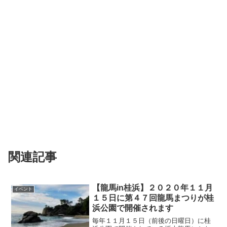
関連記事
【龍馬in桂浜】２０２０年１１月
イベント
１５日に第４７回龍馬まつりが桂
浜公園で開催されます
毎年１１月１５日（前後の日曜日）に桂