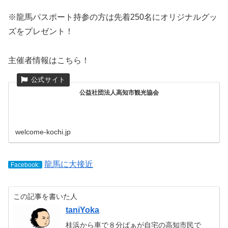
※龍馬パスポート持参の方は先着250名にオリジナルグッ
ズをプレゼント！
主催者情報はこちら！
公益社団法人高知市観光協会
welcome-kochi.jp
龍馬に大接近
Facebook:
この記事を書いた人
taniYoka
桂浜から車で８分ばぁが自宅の高知市民で