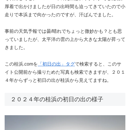
厚着で出かけましたが日の出時間も迫ってきていたので小
走りで本浜まで向かったのですが、汗ばんでました。
事前の天気予報では曇/晴れでちょっと微妙かも？とも思
っていましたが、太平洋の雲の上から大きな太陽が昇って
きました。
この桂浜.comを
「初日の出」タグ
で検索すると、このサ
イト公開前から撮りためた写真も検索できますが、２０１
４年からずっと初日の出が桂浜から見えてますね。
２０２４年の桂浜の初日の出の様子