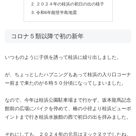
２０２４年の桂浜の初日の出の様子
令和6年能登半島地震
コロナ５類以降で初の新年
いつものように子供を誘って桂浜に繰り出しました。
が、ちょっとしたハプニングもあって桂浜の入り口コーナ
ー前まで来たのが６時５０分頃になってしまいました。
なので、今年は桂浜公園駐車場まで行かず、坂本龍馬記念
館前の広場にバイクを停めて、椿の小径より桂浜ビューポ
イントまで行き桂浜水族館の西で初日の出を拝みました。
それにしても、２０２４年の元旦はヌックヌクでしたね。