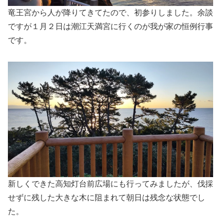
竜王宮から人が降りてきてたので、初参りしました。余談
ですが１月２日は潮江天満宮に行くのが我が家の恒例行事
です。
新しくできた高知灯台前広場にも行ってみましたが、伐採
せずに残した大きな木に阻まれて朝日は残念な状態でし
た。