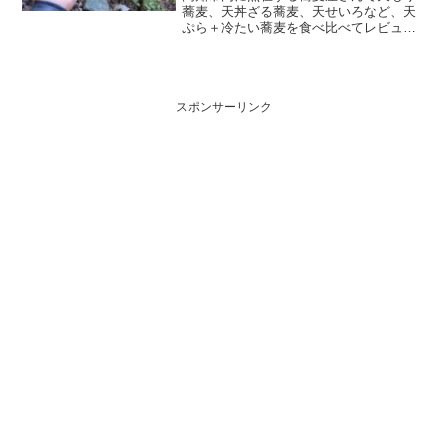
蕎麦、天丼ざる蕎麦、天せいろなど、天
ぷら＋冷たい蕎麦を食べ比べてレビュー
しています。恐らく高知初の蕎麦比較で
す。
スポンサーリンク