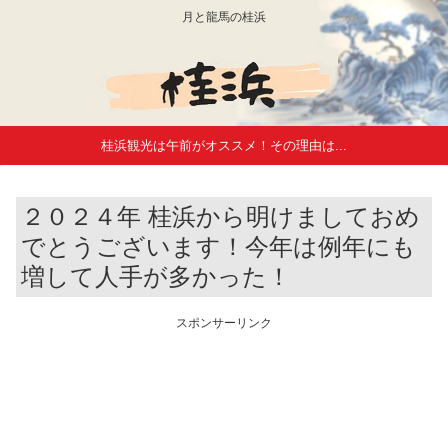
月と龍馬の桂浜
桂浜観光は午前がオススメ！その理由は...
２０２４年 桂浜から明けましておめ
でとうございます！今年は例年にも
増して人手が多かった！
スポンサーリンク