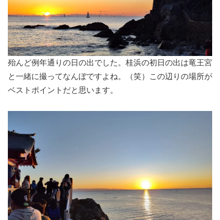
殆んど例年通りの日の出でした。桂浜の初日の出は竜王宮
と一緒に撮ってなんぼですよね。（笑）この辺りの場所が
ベストポイントだと思います。