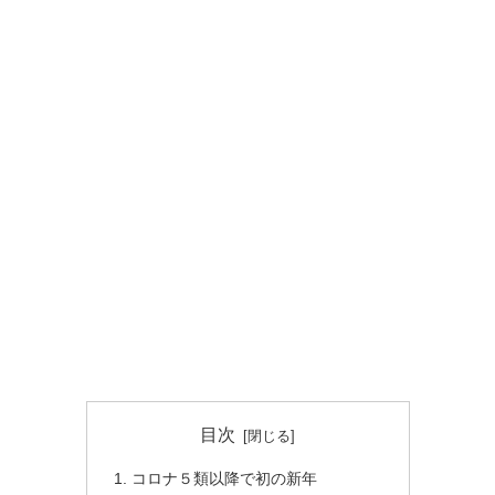
目次
コロナ５類以降で初の新年