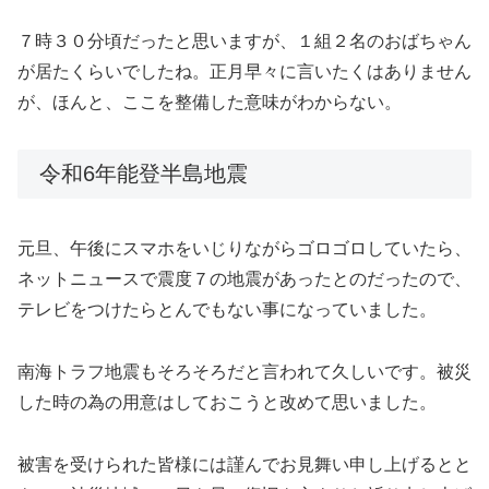
７時３０分頃だったと思いますが、１組２名のおばちゃん
が居たくらいでしたね。正月早々に言いたくはありません
が、ほんと、ここを整備した意味がわからない。
令和6年能登半島地震
元旦、午後にスマホをいじりながらゴロゴロしていたら、
ネットニュースで震度７の地震があったとのだったので、
テレビをつけたらとんでもない事になっていました。
南海トラフ地震もそろそろだと言われて久しいです。被災
した時の為の用意はしておこうと改めて思いました。
被害を受けられた皆様には謹んでお見舞い申し上げるとと