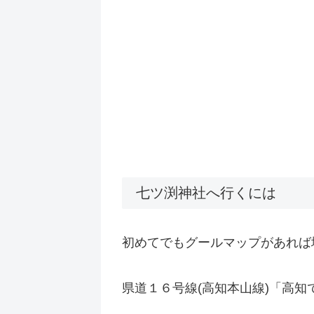
七ツ渕神社へ行くには
初めてでもグールマップがあれば
県道１６号線(高知本山線)「高