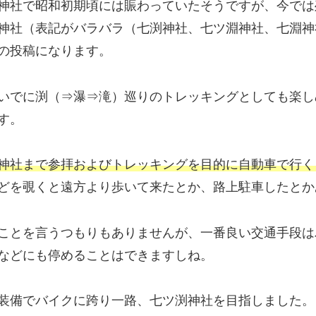
神社で昭和初期頃には賑わっていたそうですが、今では
神社（表記がバラバラ（七渕神社、七ツ淵神社、七淵神
の投稿になります。
いでに渕（⇒瀑⇒滝）巡りのトレッキングとしても楽し
す。
神社まで参拝およびトレッキングを目的に自動車で行く
どを覗くと遠方より歩いて来たとか、路上駐車したとか
ことを言うつもりもありませんが、一番良い交通手段は
などにも停めることはできますしね。
装備でバイクに跨り一路、七ツ渕神社を目指しました。