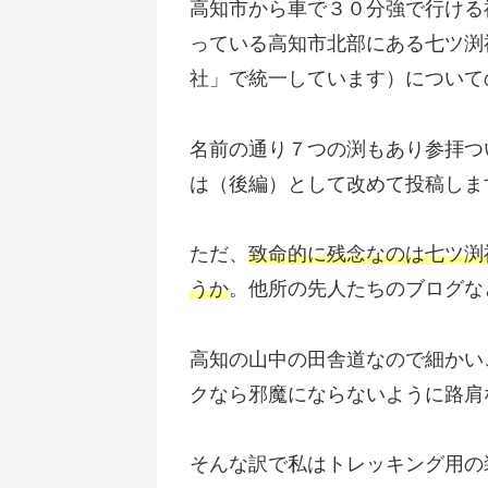
高知市から車で３０分強で行ける
っている高知市北部にある七ツ渕
社」で統一しています）について
名前の通り７つの渕もあり参拝つ
は（後編）として改めて投稿しま
ただ、
致命的に残念なのは七ツ渕
うか
。他所の先人たちのブログな
高知の山中の田舎道なので細かい
クなら邪魔にならないように路肩
そんな訳で私はトレッキング用の