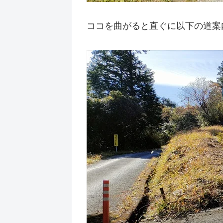
ココを曲がると直ぐに以下の道案