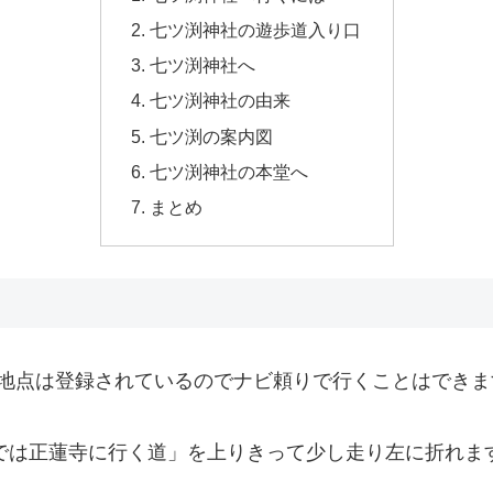
七ツ渕神社の遊歩道入り口
七ツ渕神社へ
七ツ渕神社の由来
七ツ渕の案内図
七ツ渕神社の本堂へ
まとめ
地点は登録されているのでナビ頼りで行くことはできま
知では正蓮寺に行く道」を上りきって少し走り左に折れま