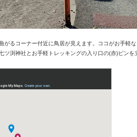
曲がるコーナー付近に鳥居が見えます。ココがお手軽な
七ツ渕神社とお手軽トレッキングの入り口の(赤)ピンを