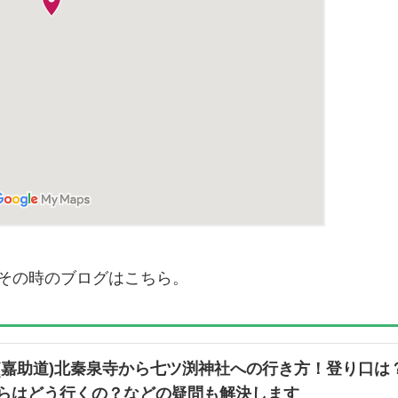
その時のブログはこちら。
(嘉助道)北秦泉寺から七ツ渕神社への行き方！登り口は
らはどう行くの？などの疑問も解決します