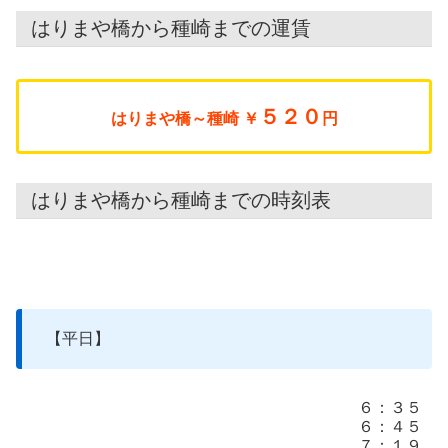
はりまや橋から種崎までの運賃
５２０
はりまや橋～種崎 ￥
円
はりまや橋から種崎までの時刻表
【平日】
６：３５
６：４５
７：１９