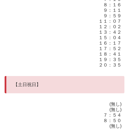
８：１６
９：１１
９：５９
１１：０７
１２：０２
１３：４２
１５：０４
１６：１７
１７：５２
１８：４１
１９：３５
２０：３５
【土日祝日】
(無し)
(無し)
７：５４
８：５０
(無し)