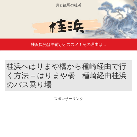
月と龍馬の桂浜
桂浜観光は午前がオススメ！その理由は...
桂浜へはりまや橋から種崎経由で行
く方法 – はりまや橋 種崎経由桂浜
のバス乗り場
スポンサーリンク