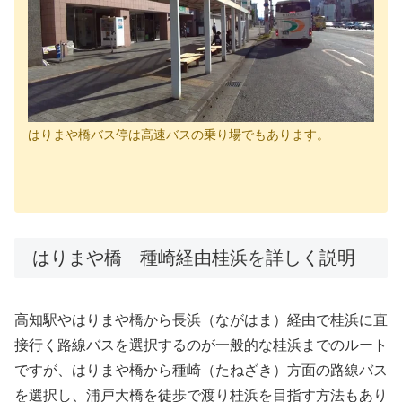
はりまや橋バス停は高速バスの乗り場でもあります。
はりまや橋 種崎経由桂浜を詳しく説明
高知駅やはりまや橋から長浜（ながはま）経由で桂浜に直
接行く路線バスを選択するのが一般的な桂浜までのルート
ですが、はりまや橋から種崎（たねざき）方面の路線バス
を選択し、浦戸大橋を徒歩で渡り桂浜を目指す方法もあり