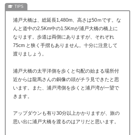
浦戸大橋は、総延長1,480m、高さは50ｍです。な
んと道中の2.5Km中の1.5Kmが浦戸大橋の橋上に
なります。歩道は両側にありますが、それぞれ
75cm と狭く手摺もありません。十分に注意して
渡りましょう。
浦戸大橋の太平洋側を歩くと勾配の始まる場所付
近からは龍馬さんの銅像の頭がチラ見できたと思
います。また、浦戸湾側を歩くと浦戸湾が一望で
きます。
アップダウンも有り30分以上かかりますが、旅の
思い出に浦戸大橋を渡るのはアリだと思います。