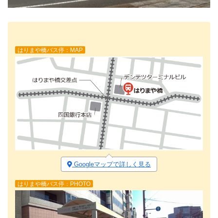
はりまや橋バス停：MAP
Googleマップで詳しく見る
はりまや橋バス停：PHOTO