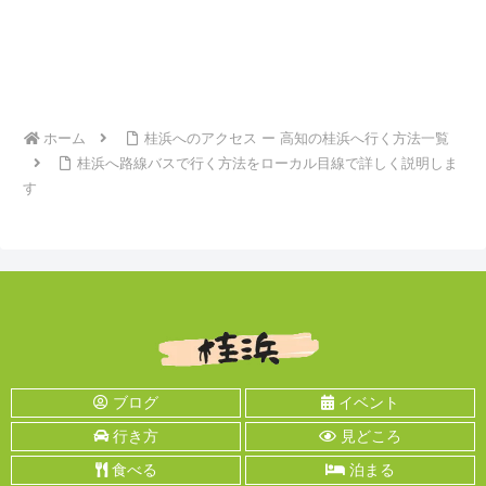
ホーム
桂浜へのアクセス ー 高知の桂浜へ行く方法一覧
桂浜へ路線バスで行く方法をローカル目線で詳しく説明しま
す
ブログ
イベント
行き方
見どころ
食べる
泊まる