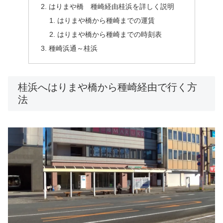
はりまや橋 種崎経由桂浜を詳しく説明
はりまや橋から種崎までの運賃
はりまや橋から種崎までの時刻表
種崎浜通～桂浜
桂浜へはりまや橋から種崎経由で行く方
法