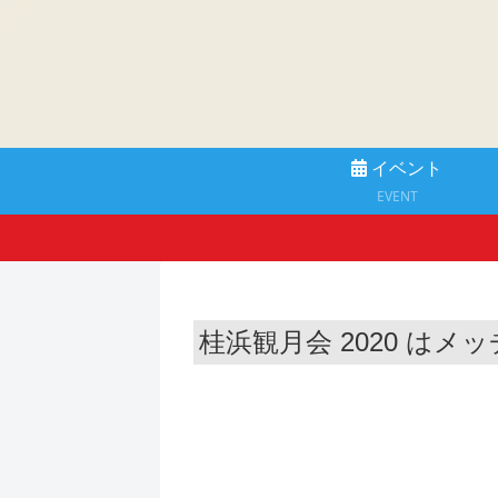
イベント
EVENT
桂浜観月会 2020 