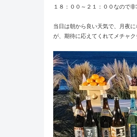
１８：００～２１：００なので非
当日は朝から良い天気で、月夜に
が、期待に応えてくれてメチャク