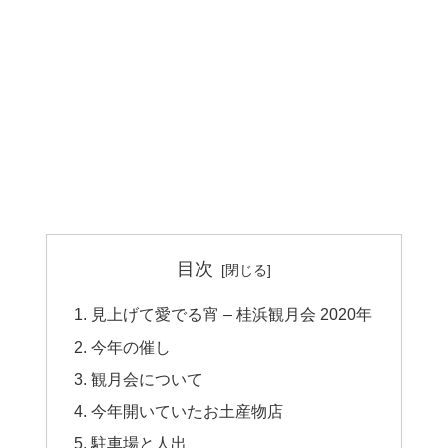
目次
見上げて愛でる宵 – 桂浜観月会 2020年
今年の催し
観月会について
今年開いていたお土産物店
駐車場と人出