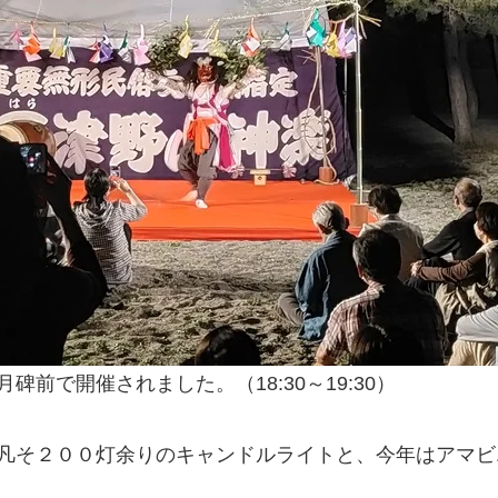
前で開催されました。（18:30～19:30）
凡そ２００灯余りのキャンドルライトと、今年はアマビエ