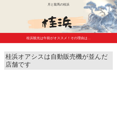
月と龍馬の桂浜
桂浜観光は午前がオススメ！その理由は...
桂浜オアシスは自動販売機が並んだ
店舗です