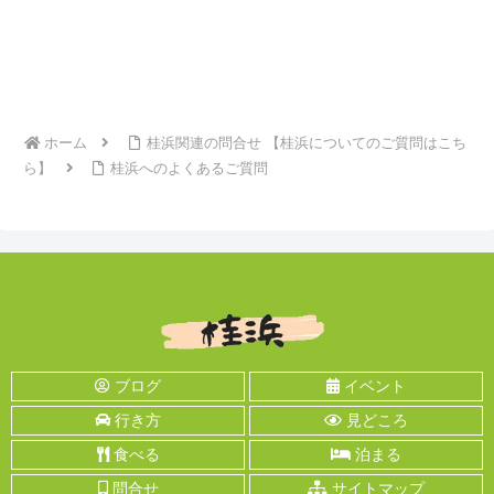
ホーム
桂浜関連の問合せ 【桂浜についてのご質問はこち
ら】
桂浜へのよくあるご質問
ブログ
イベント
行き方
見どころ
食べる
泊まる
問合せ
サイトマップ