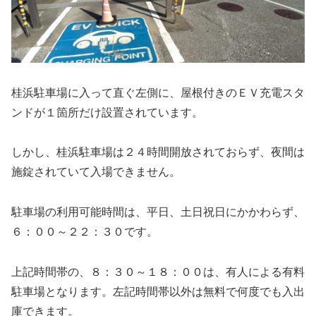
桂浜駐車場に入って直ぐ左側に、屋根付きのＥＶ充電スタ
ンドが１箇所だけ設置されています。
しかし、桂浜駐車場は２４時間開放されておらず、夜間は
施錠されていて入場できません。
駐車場の利用可能時間は、平日、土日祝日にかかわらず、
６：００～２２：３０です。
上記時間帯の、８：３０～１８：００は、有人による有料
駐車場となります。左記時間帯以外は無料で何度でも入出
庫できます。