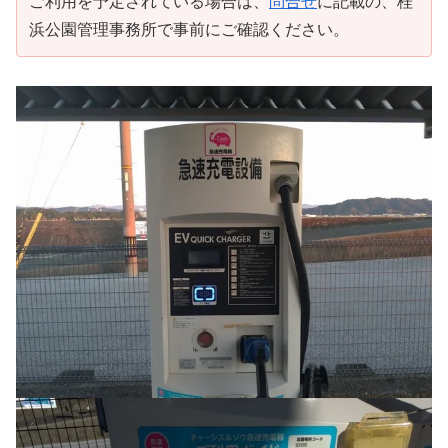
ご利用を予定されている場合は、
問合せ
に記載の、桂
浜公園管理事務所で事前にご確認ください。