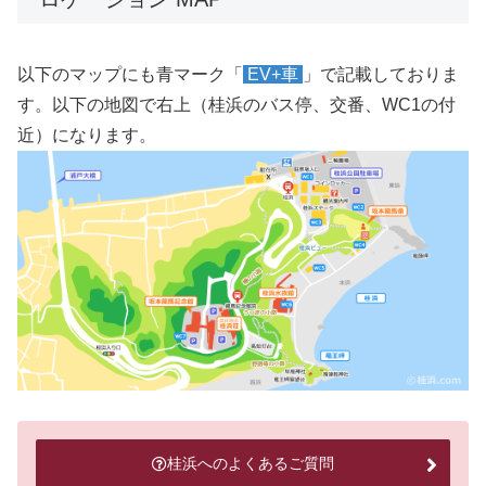
以下のマップにも青マーク「
EV+車
」で記載しておりま
す。以下の地図で右上（桂浜のバス停、交番、WC1の付
近）になります。
桂浜へのよくあるご質問