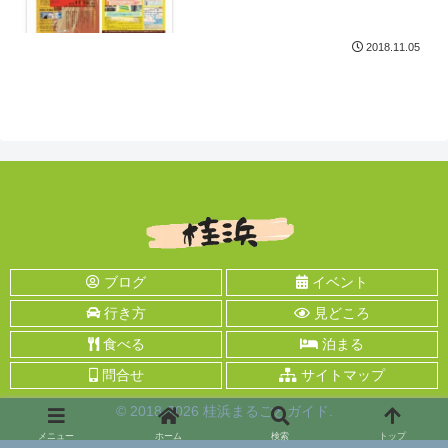
2018.11.05
ブログ
イベント
行き方
見どころ
食べる
泊まる
問合せ
サイトマップ
© 2018-2026 桂浜まるごとガイド.
メニュー
ホーム
検索
トップ