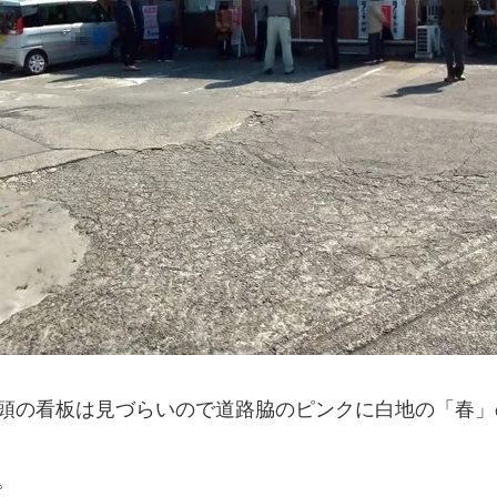
頭の看板は見づらいので道路脇のピンクに白地の「春」
。