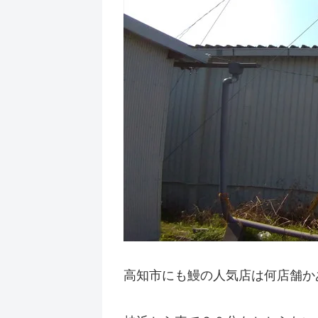
高知市にも鰻の人気店は何店舗か