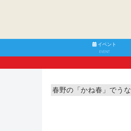
イベント
EVENT
春野の「かね春」でう