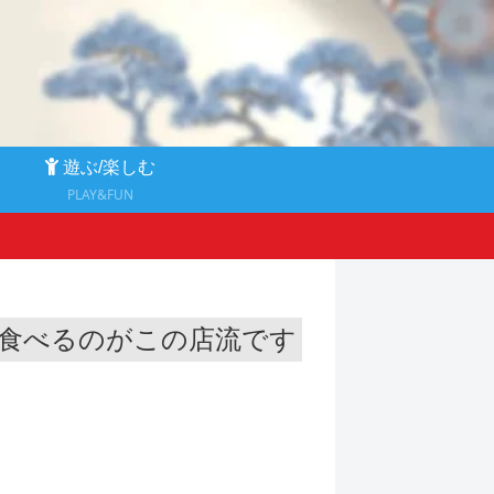
る
遊ぶ/楽しむ
PLAY&FUN
食べるのがこの店流です