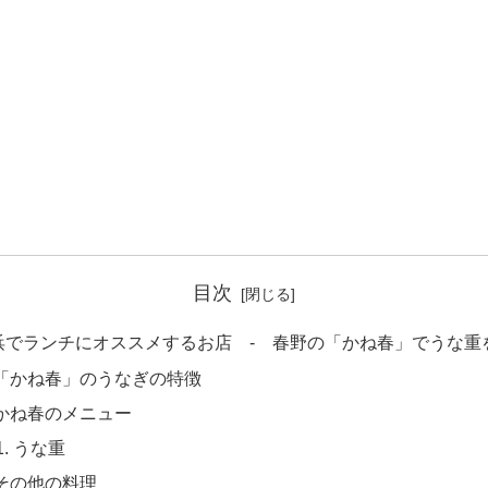
目次
浜でランチにオススメするお店 - 春野の「かね春」でうな重
「かね春」のうなぎの特徴
かね春のメニュー
うな重
その他の料理