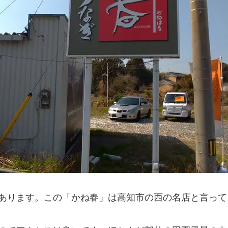
あります。この「かね春」は高知市の西の名店と言って