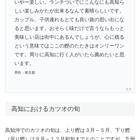
いやー楽しい。ランチついでにこんなにも高知ら
しい楽しみかたが出来るなんて素晴らしいです。
カップル、子供連れもとても良い旅の思い出にな
ると思います。おそらく味だけで言うならもっと
美味しい店は街中にあるんでしょうが、心に残る
という意味ではここの鰹のたたきはオンリーワン
です。周りに高知に行く人がいたら薦めたいと思
います。
男性：東京都
高知におけるカツオの旬
高知沖でのカツオの旬は、上り鰹は３月～５月、下り鰹
（戻り鰹）は９月～１２月初旬までとのことですが、九州