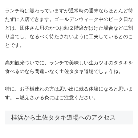
ランチ時は賑わっていますが通常時の週末ならほとんど待
たずに入店できます。ゴールデンウィーク中のピーク日な
どは、団体さん用のかつお船２階席がはけた場合などに割
り当てし、なるべく待たさないように工夫しているとのこ
とです。
高知観光ついでに、ランチで美味しい生カツオのタタキを
食べるのなら間違いなく土佐タタキ道場でしょうね。
特に、お子様連れの方は思い出に残る体験になると思いま
す。←燃えさかる炎にはご注意ください。
桂浜から土佐タタキ道場へのアクセス