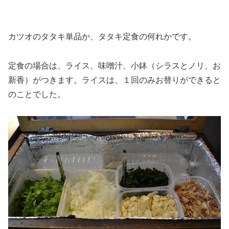
カツオのタタキ単品か、タタキ定食の何れかです。
定食の場合は、ライス、味噌汁、小鉢（シラスとノリ、お
新香）がつきます。ライスは、１回のみお替りができると
のことでした。