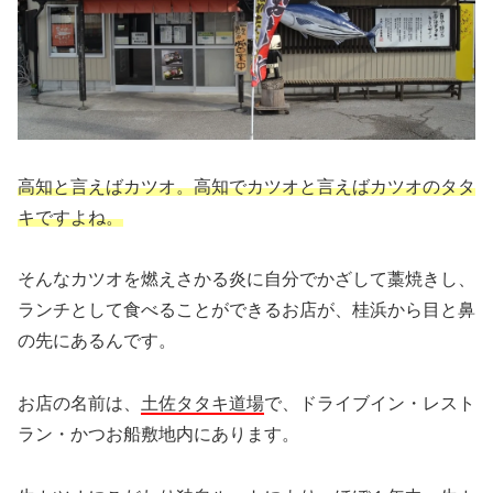
高知と言えばカツオ。高知でカツオと言えばカツオのタタ
キですよね。
そんなカツオを燃えさかる炎に自分でかざして藁焼きし、
ランチとして食べることができるお店が、桂浜から目と鼻
の先にあるんです。
お店の名前は、
土佐タタキ道場
で、ドライブイン・レスト
ラン・かつお船敷地内にあります。