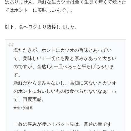
はありません。新鮮な生カツオは全く生臭く無くて焼きた
てはホントーに美味しいんです。
以下、食べログより抜粋しました。
塩たたきが、ホントにカツオの旨味とあってい
て、美味しい！一切れも割と厚みがあって大きい
のですが、全然1人一皿ぺろっと平らげちゃいま
す。
新鮮だから臭みもないし、高知に来ないとカツオ
のホントにおいしいものは食べられないなぁーっ
て、再度実感。
女性：沖縄県
一枚の厚みが凄い！パット見は、普通の量です