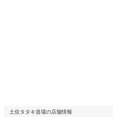
土佐タタキ道場の店舗情報