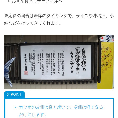
お皿を持ってテーブル席へ
※定食の場合は着席のタイミングで、ライスや味噌汁、小
鉢などを持ってきてくれます。
カツオの皮側は良く焼いて、身側は軽く炙る
だけにします。