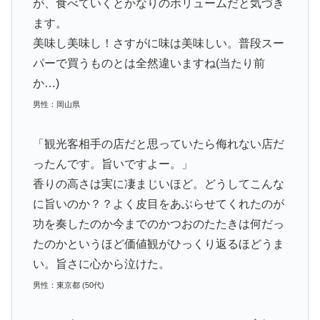
が、食べていくとかなりのボリュームだと気づき
ます。
美味し美味し！さすがに味は美味しい。普段スー
パーで買うものとは全然違いますね(当たり前
か…)
男性：岡山県
「観光客相手の店だと思っていたら侮れない店だ
ったんです。旨いですよー。」
香りの高さは実に凄まじいほど。どうしてこんな
に旨いのか？？よく皮目をあぶらせてくれたのが
功を奏したのか今までのかつおのたたきは何だっ
たのかというほど価値観がひっくり返るほどうま
い。旨さに心から泣けた。
男性：東京都 (50代)