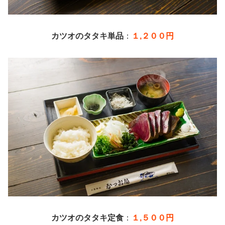
カツオのタタキ単品
：
１,２００円
カツオのタタキ定食
：
１,５００円