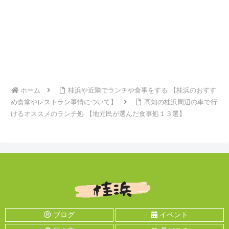
ホーム
桂浜や近隣でランチや食事をする 【桂浜のおすす
め食堂やレストラン事情について】
高知の桂浜周辺の車で行
けるオススメのランチ処 【地元民が選んだ食事処１３選】
ブログ
イベント