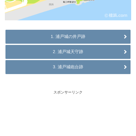
1. 浦戸城の井戸跡
2. 浦戸城天守跡
3. 浦戸城砲台跡
スポンサーリンク