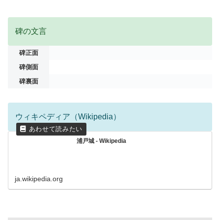
碑の文言
碑正面
碑側面
碑裏面
ウィキペディア（Wikipedia）
浦戸城 - Wikipedia
ja.wikipedia.org