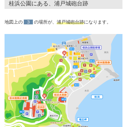
桂浜公園にある、浦戸城砲台跡
地図上の
３
の場所が、
浦戸城砲台跡
になります。