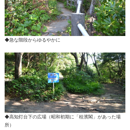
◆急な階段からゆるやかに
◆高知灯台下の広場（昭和初期に「桂濱閣」があった場
所）