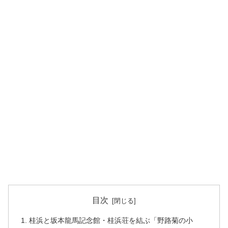
目次
桂浜と坂本龍馬記念館・桂浜荘を結ぶ「野路菊の小