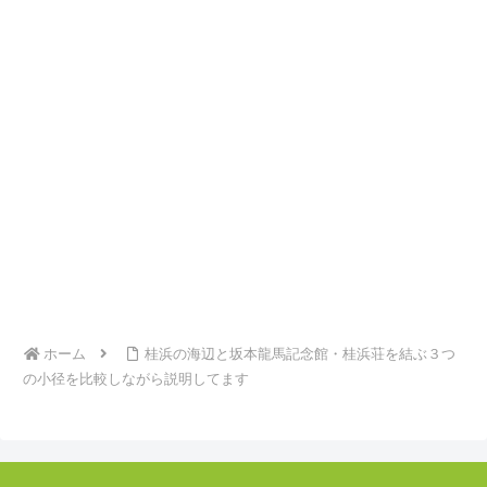
ホーム
桂浜の海辺と坂本龍馬記念館・桂浜荘を結ぶ３つ
の小径を比較しながら説明してます