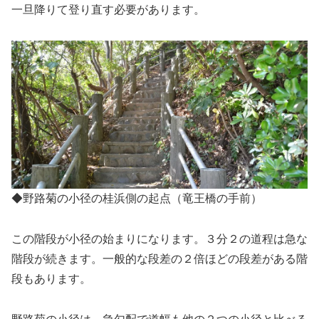
一旦降りて登り直す必要があります。
◆野路菊の小径の桂浜側の起点（竜王橋の手前）
この階段が小径の始まりになります。３分２の道程は急な
階段が続きます。一般的な段差の２倍ほどの段差がある階
段もあります。