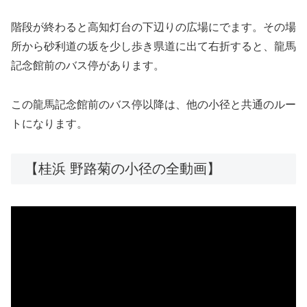
階段が終わると高知灯台の下辺りの広場にでます。その場
所から砂利道の坂を少し歩き県道に出て右折すると、龍馬
記念館前のバス停があります。
この龍馬記念館前のバス停以降は、他の小径と共通のルー
トになります。
【桂浜 野路菊の小径の全動画】