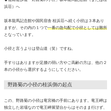
浜荘）へ
坂本龍馬記念館や国民宿舎 桂浜荘へ続く小径は３本あり
ますが、その内の１つで
一番の急勾配で小径としては難所
となっています。
小径と言うよりは登山道（笑）ですね。
手すりはありますが足腰の弱い方やご高齢の方は、他の２
本の小径から選択するようにしてください。
野路菊の小径の桂浜側の起点
この、野路菊の小径は竜宮橋の手前にあります。竜王岬は
独立した岩場なので竜王岬展望台からはそのまま行けず、