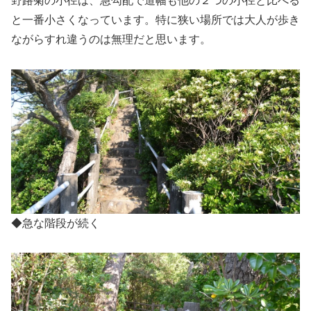
野路菊の小径は、急勾配で道幅も他の２つの小径と比べる
と一番小さくなっています。特に狭い場所では大人が歩き
ながらすれ違うのは無理だと思います。
◆急な階段が続く