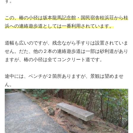
す。
この、椿の小径は坂本龍馬記念館・国民宿舎桂浜荘から桂
浜への連絡遊歩道としては一番利用されています。
道幅も広いのですが、残念ながら手すりは設置されていま
せん。だた、他の２本の連絡遊歩道は一部は砂利道があり
ますが、椿の小径は全てコンクリート道です。
途中には、ベンチが２箇所ありますが、景観は望めませ
ん。