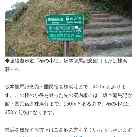
◆連絡遊歩道「椿の小径」坂本龍馬記念館（または桂浜
荘）へ
坂本龍馬記念館・国民宿舎桂浜荘まで、400ｍとありま
す。この椿の小径を登った先の案内板には、坂本龍馬記念
館・国民宿舎桂浜荘まで、150ｍとあるので、椿の小径は
250ｍ前後になります。
桂浜を観光する方々はご高齢の方も多くいらっしゃいます