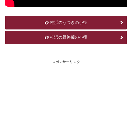
桂浜のうつぎの小径
桂浜の野路菊の小径
スポンサーリンク