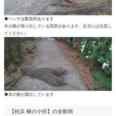
◆ベンチは数箇所あります
木の根が張り出している箇所があります。足元には注意し
てください。
◆木の根が露出しています
【桂浜 椿の小径】の全動画