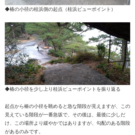
◆椿の小径の桂浜側の起点（桂浜ビューポイント）
◆椿の小径を少し上り桂浜ビューポイントを振り返る
起点から椿の小径を眺めると急な階段が見えますが、この
見えている階段が一番急坂で、その後は、最後に少しだ
け、この場所より緩やかではありますが、勾配のある階段
があるのみです。