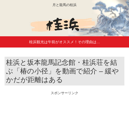
月と龍馬の桂浜
桂浜観光は午前がオススメ！その理由は...
桂浜と坂本龍馬記念館・桂浜荘を結
ぶ「椿の小径」を動画で紹介 – 緩や
かだが距離はある
スポンサーリンク