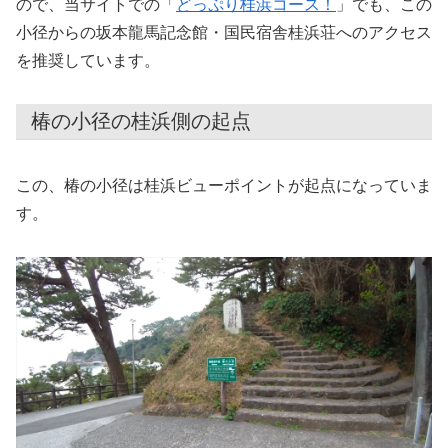
ので、当サイトでの「
どっぷり桂浜コース！
」でも、この
小径からの坂本龍馬記念館・国民宿舎桂浜荘へのアクセス
を推奨しています。
椿の小径の桂浜側の起点
この、椿の小径は桂浜ビューポイントが起点になっていま
す。