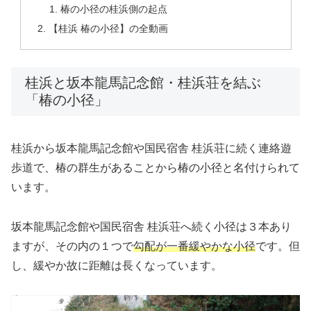
椿の小径の桂浜側の起点
【桂浜 椿の小径】の全動画
桂浜と坂本龍馬記念館・桂浜荘を結ぶ
「椿の小径」
桂浜から坂本龍馬記念館や国民宿舎 桂浜荘に続く連絡遊
歩道で、椿の群生があることから椿の小径と名付けられて
います。
坂本龍馬記念館や国民宿舎 桂浜荘へ続く小径は３本あり
ますが、その内の１つで
勾配が一番緩やかな小径
です。但
し、緩やか故に距離は長くなっています。