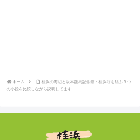
ホーム
桂浜の海辺と坂本龍馬記念館・桂浜荘を結ぶ３つ
の小径を比較しながら説明してます